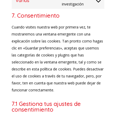
Varios
service
Consent
investigación
instagram
to
7. Consentimiento
service
varios
Cuando visites nuestra web por primera vez, te
mostraremos una ventana emergente con una
explicación sobre las cookies. Tan pronto como hagas
clic en «Guardar preferencias», aceptas que usemos
las categorías de cookies y plugins que has
seleccionado en la ventana emergente, tal y como se
describe en esta política de cookies. Puedes desactivar
el uso de cookies a través de tu navegador, pero, por
favor, ten en cuenta que nuestra web puede dejar de
funcionar correctamente.
7.1 Gestiona tus ajustes de
consentimiento