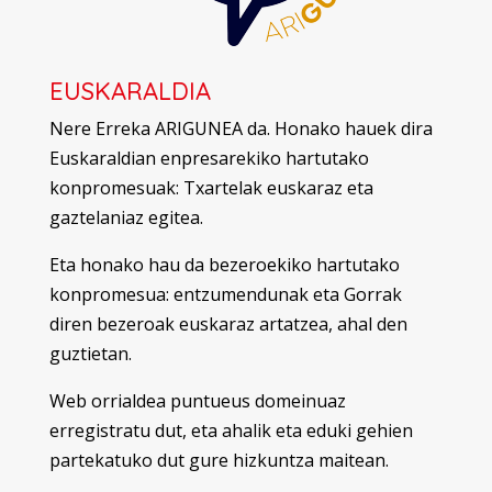
EUSKARALDIA
Nere Erreka ARIGUNEA da.
Honako hauek dira
Euskaraldian enpresarekiko hartutako
konpromesuak: Txartelak euskaraz eta
gaztelaniaz egitea.
Eta honako hau da bezeroekiko hartutako
konpromesua: entzumendunak eta Gorrak
diren bezeroak euskaraz artatzea, ahal den
guztietan.
Web orrialdea puntueus domeinuaz
erregistratu dut, eta ahalik eta eduki gehien
partekatuko dut gure hizkuntza maitean.