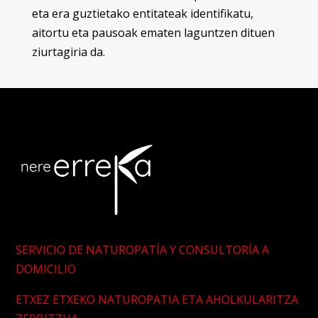
eta era guztietako entitateak identifikatu,
aitortu eta pausoak ematen laguntzen dituen
ziurtagiria da.
SERVICIO DE NATUROPATÍA Y CONSULTORÍA A
DOMICILIO
ETXEZ ETXEKO NATUROPATIA ETA AHOLKULARITZA