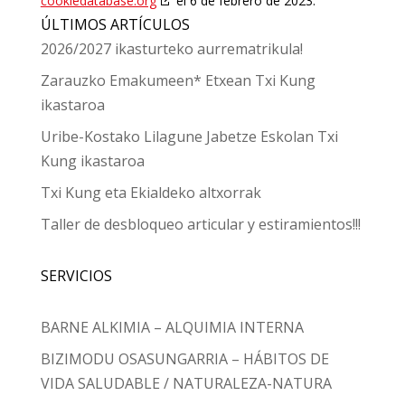
cookiedatabase.org
el 6 de febrero de 2023.
ÚLTIMOS ARTÍCULOS
2026/2027 ikasturteko aurrematrikula!
Zarauzko Emakumeen* Etxean Txi Kung
ikastaroa
Uribe-Kostako Lilagune Jabetze Eskolan Txi
Kung ikastaroa
Txi Kung eta Ekialdeko altxorrak
Taller de desbloqueo articular y estiramientos!!!
SERVICIOS
BARNE ALKIMIA – ALQUIMIA INTERNA
BIZIMODU OSASUNGARRIA – HÁBITOS DE
VIDA SALUDABLE / NATURALEZA-NATURA