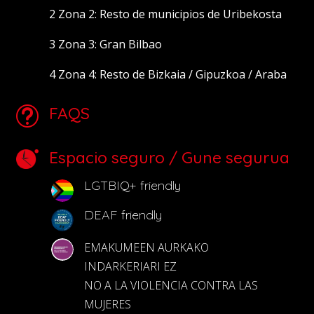
2 Zona 2: Resto de municipios de Uribekosta
3 Zona
3: Gran
Bilbao
4 Zona
4: Resto
de
Bizkaia
/
Gipuzkoa /
Araba
FAQS
t
Espacio seguro / Gune segurua
LGTBIQ+ friendly
DEAF friendly
EMAKUMEEN AURKAKO
INDARKERIARI EZ
NO A LA VIOLENCIA CONTRA LAS
MUJERES