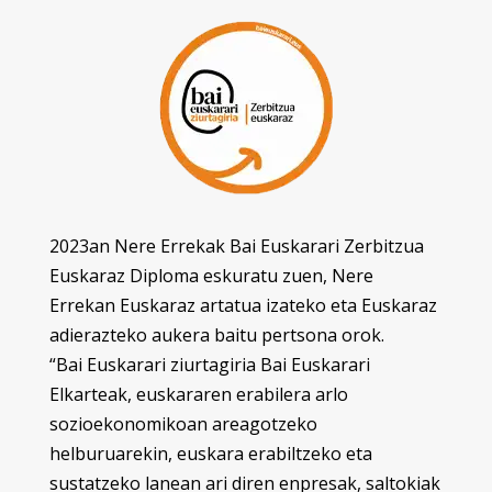
2023an Nere Errekak Bai Euskarari Zerbitzua
Euskaraz Diploma eskuratu zuen, Nere
Errekan Euskaraz artatua izateko eta Euskaraz
adierazteko aukera baitu pertsona orok.
“Bai Euskarari ziurtagiria Bai Euskarari
Elkarteak, euskararen erabilera arlo
sozioekonomikoan areagotzeko
helburuarekin, euskara erabiltzeko eta
sustatzeko lanean ari diren enpresak, saltokiak